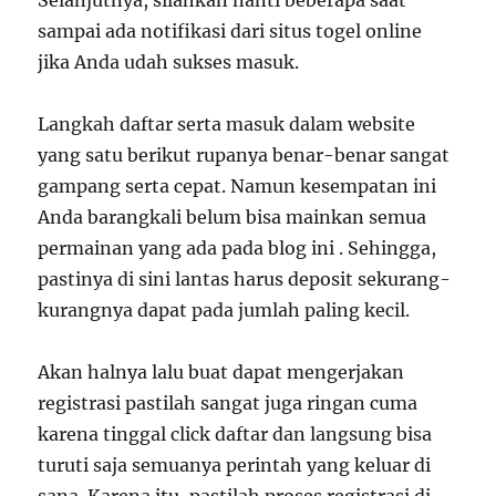
Selanjutnya, silahkan nanti beberapa saat
sampai ada notifikasi dari situs togel online
jika Anda udah sukses masuk.
Langkah daftar serta masuk dalam website
yang satu berikut rupanya benar-benar sangat
gampang serta cepat. Namun kesempatan ini
Anda barangkali belum bisa mainkan semua
permainan yang ada pada blog ini . Sehingga,
pastinya di sini lantas harus deposit sekurang-
kurangnya dapat pada jumlah paling kecil.
Akan halnya lalu buat dapat mengerjakan
registrasi pastilah sangat juga ringan cuma
karena tinggal click daftar dan langsung bisa
turuti saja semuanya perintah yang keluar di