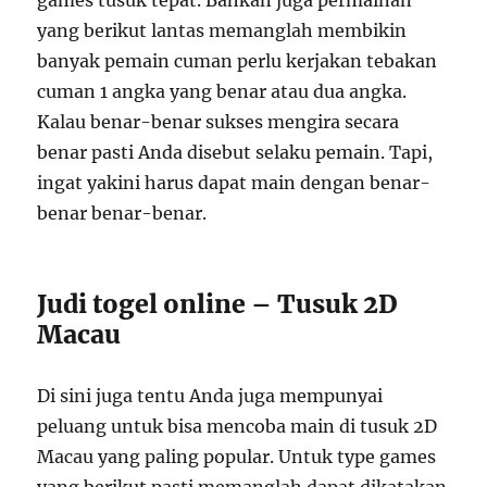
games tusuk tepat. Bahkan juga permainan
yang berikut lantas memanglah membikin
banyak pemain cuman perlu kerjakan tebakan
cuman 1 angka yang benar atau dua angka.
Kalau benar-benar sukses mengira secara
benar pasti Anda disebut selaku pemain. Tapi,
ingat yakini harus dapat main dengan benar-
benar benar-benar.
Judi togel online – Tusuk 2D
Macau
Di sini juga tentu Anda juga mempunyai
peluang untuk bisa mencoba main di tusuk 2D
Macau yang paling popular. Untuk type games