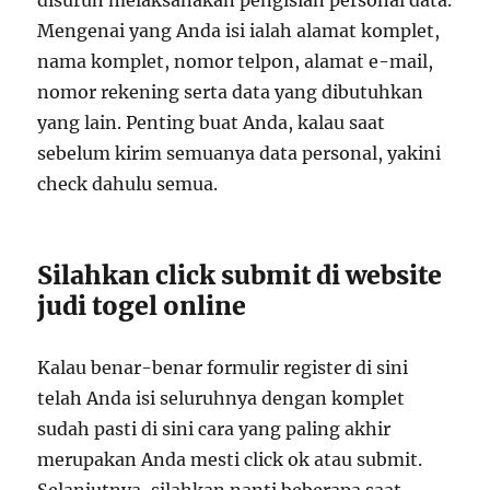
disuruh melaksanakan pengisian personal data.
Mengenai yang Anda isi ialah alamat komplet,
nama komplet, nomor telpon, alamat e-mail,
nomor rekening serta data yang dibutuhkan
yang lain. Penting buat Anda, kalau saat
sebelum kirim semuanya data personal, yakini
check dahulu semua.
Silahkan click submit di website
judi togel online
Kalau benar-benar formulir register di sini
telah Anda isi seluruhnya dengan komplet
sudah pasti di sini cara yang paling akhir
merupakan Anda mesti click ok atau submit.