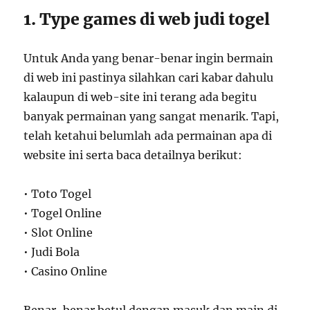
1. Type games di web judi togel
Untuk Anda yang benar-benar ingin bermain
di web ini pastinya silahkan cari kabar dahulu
kalaupun di web-site ini terang ada begitu
banyak permainan yang sangat menarik. Tapi,
telah ketahui belumlah ada permainan apa di
website ini serta baca detailnya berikut:
• Toto Togel
• Togel Online
• Slot Online
• Judi Bola
• Casino Online