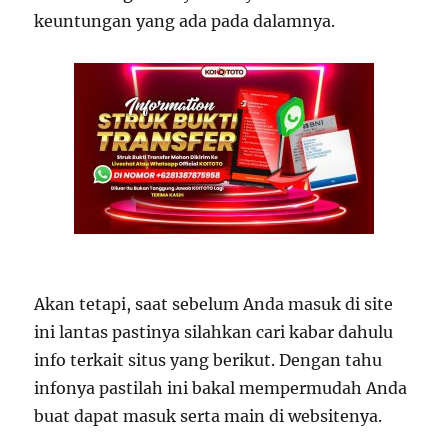
keuntungan yang ada pada dalamnya.
Akan tetapi, saat sebelum Anda masuk di site
ini lantas pastinya silahkan cari kabar dahulu
info terkait situs yang berikut. Dengan tahu
infonya pastilah ini bakal mempermudah Anda
buat dapat masuk serta main di websitenya.