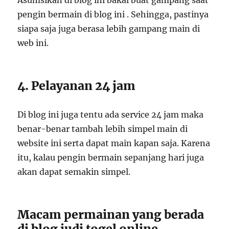
Asumsikan di blog ini bakal buat gampang saat
pengin bermain di blog ini . Sehingga, pastinya
siapa saja juga berasa lebih gampang main di
web ini.
4. Pelayanan 24 jam
Di blog ini juga tentu ada service 24 jam maka
benar-benar tambah lebih simpel main di
website ini serta dapat main kapan saja. Karena
itu, kalau pengin bermain sepanjang hari juga
akan dapat semakin simpel.
Macam permainan yang berada
di blog judi togel online