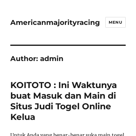
Americanmajorityracing
MENU
Author:
admin
KOITOTO : Ini Waktunya
buat Masuk dan Main di
Situs Judi Togel Online
Kelua
Untuk Anda yang benar-benar suka main togel