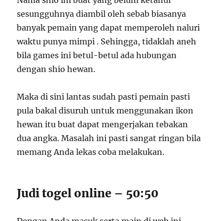
Nama shio ini buat yang belum ketahui
sesungguhnya diambil oleh sebab biasanya
banyak pemain yang dapat memperoleh naluri
waktu punya mimpi . Sehingga, tidaklah aneh
bila games ini betul-betul ada hubungan
dengan shio hewan.
Maka di sini lantas sudah pasti pemain pasti
pula bakal disuruh untuk menggunakan ikon
hewan itu buat dapat mengerjakan tebakan
dua angka. Masalah ini pasti sangat ringan bila
memang Anda lekas coba melakukan.
Judi togel online – 50:50