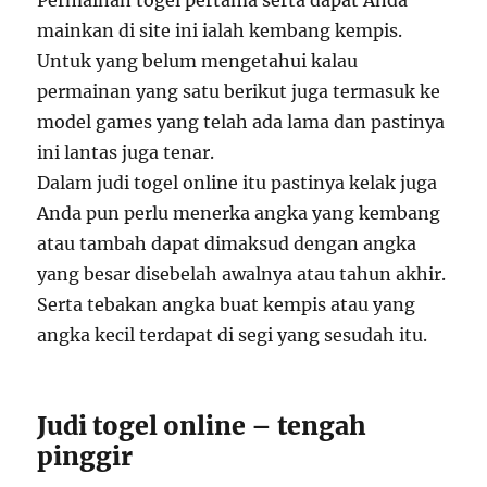
Permainan togel pertama serta dapat Anda
mainkan di site ini ialah kembang kempis.
Untuk yang belum mengetahui kalau
permainan yang satu berikut juga termasuk ke
model games yang telah ada lama dan pastinya
ini lantas juga tenar.
Dalam judi togel online itu pastinya kelak juga
Anda pun perlu menerka angka yang kembang
atau tambah dapat dimaksud dengan angka
yang besar disebelah awalnya atau tahun akhir.
Serta tebakan angka buat kempis atau yang
angka kecil terdapat di segi yang sesudah itu.
Judi togel online – tengah
pinggir