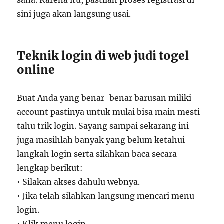
sana. Karena itu, pastilah proses registrasi di
sini juga akan langsung usai.
Teknik login di web judi togel
online
Buat Anda yang benar-benar barusan miliki
account pastinya untuk mulai bisa main mesti
tahu trik login. Sayang sampai sekarang ini
juga masihlah banyak yang belum ketahui
langkah login serta silahkan baca secara
lengkap berikut:
• Silakan akses dahulu webnya.
• Jika telah silahkan langsung mencari menu
login.