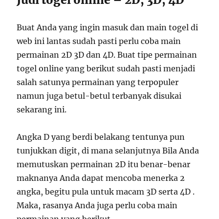
Buat Anda yang ingin masuk dan main togel di
web ini lantas sudah pasti perlu coba main
permainan 2D 3D dan 4D. Buat tipe permainan
togel online yang berikut sudah pasti menjadi
salah satunya permainan yang terpopuler
namun juga betul-betul terbanyak disukai
sekarang ini.
Angka D yang berdi belakang tentunya pun
tunjukkan digit, di mana selanjutnya Bila Anda
memutuskan permainan 2D itu benar-benar
maknanya Anda dapat mencoba menerka 2
angka, begitu pula untuk macam 3D serta 4D .
Maka, rasanya Anda juga perlu coba main